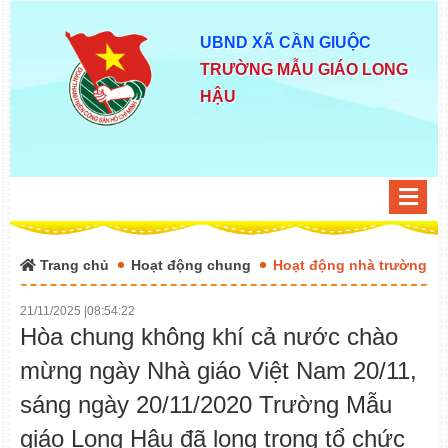
UBND XÃ CẦN GIUỘC
TRƯỜNG MẪU GIÁO LONG
HẬU
Trang chủ
Hoạt động chung
Hoạt động nhà trường
21/11/2025
|
08:54:22
Hòa chung không khí cả nước chào
mừng ngày Nhà giáo Việt Nam 20/11,
sáng ngày 20/11/2020 Trường Mẫu
giáo Long Hậu đã long trọng tổ chức