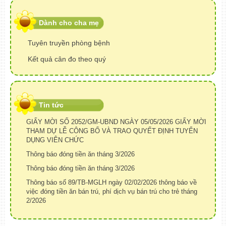
Dành cho cha mẹ
Tuyên truyền phòng bệnh
Kết quả cân đo theo quý
Tin tức
GIẤY MỜI SỐ 2052/GM-UBND NGÀY 05/05/2026 GIẤY MỜI
THAM DỰ LỄ CÔNG BỐ VÀ TRAO QUYẾT ĐỊNH TUYỂN
DỤNG VIÊN CHỨC
Thông báo đóng tiền ăn tháng 3/2026
Thông báo đóng tiền ăn tháng 3/2026
Thông báo số 89/TB-MGLH ngày 02/02/2026 thông báo về
việc đóng tiền ăn bán trú, phí dịch vụ bán trú cho trẻ tháng
2/2026