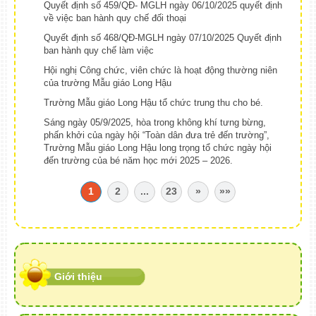
Quyết định số 459/QĐ- MGLH ngày 06/10/2025 quyết định
về việc ban hành quy chế đối thoại
Quyết định số 468/QĐ-MGLH ngày 07/10/2025 Quyết định
ban hành quy chế làm việc
Hội nghị Công chức, viên chức là hoạt động thường niên
của trường Mẫu giáo Long Hậu
Trường Mẫu giáo Long Hậu tổ chức trung thu cho bé.
Sáng ngày 05/9/2025, hòa trong không khí tưng bừng,
phấn khởi của ngày hội “Toàn dân đưa trẻ đến trường”,
Trường Mẫu giáo Long Hậu long trọng tổ chức ngày hội
đến trường của bé năm học mới 2025 – 2026.
1
2
...
23
»
»»
Giới thiệu