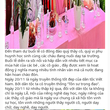
Đến tham dự buổi lễ có đông đảo quý thầy cô, quý vị phụ
huynh học sinh cùng các cháu đang nuôi dạy tại trường.
Buổi lễ diễn ra sôi nổi và hấp dẫn với nhiều tiết mục ca
múa hát của các bé , các cô giáo , đây được xem là hoạt
động ý nghĩa mang nhiều tính nhân văn mà cả nước đang
hân hoan chào đón.
Ngày 20/11 là ngày truyền thống tốt đẹp của dân tộc Việt
Nam. Bởi dân tộc ta có truyền thống “Tôn sư trọng đạo”.
Ngày 20/11 từ nhiều thập kỷ qua, đối với dân tộc ta không
chỉ là ngày Lễ, Hội của riêng nghề dạy học, ngày riêng của
các thầy, cô giáo mà là ngày vui chung cả xã hội tôn vinh
sự học, tôn vinh những người thầy người cô, người dạy
chữ, dạy nghề, dạy người.