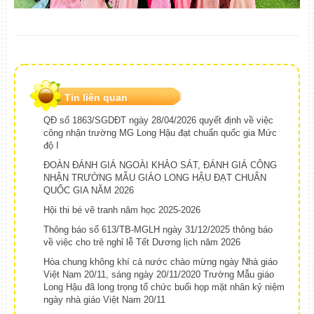
Tin liên quan
QĐ số 1863/SGDĐT ngày 28/04/2026 quyết định về việc
công nhận trường MG Long Hậu đạt chuẩn quốc gia Mức
độ I
ĐOÀN ĐÁNH GIÁ NGOÀI KHẢO SÁT, ĐÁNH GIÁ CÔNG
NHẬN TRƯỜNG MẪU GIÁO LONG HẬU ĐẠT CHUẨN
QUỐC GIA NĂM 2026
Hội thi bé vẽ tranh năm học 2025-2026
Thông báo số 613/TB-MGLH ngày 31/12/2025 thông báo
về việc cho trẻ nghỉ lễ Tết Dương lịch năm 2026
Hòa chung không khí cả nước chào mừng ngày Nhà giáo
Việt Nam 20/11, sáng ngày 20/11/2020 Trường Mẫu giáo
Long Hậu đã long trọng tổ chức buổi họp mặt nhân kỷ niệm
ngày nhà giáo Việt Nam 20/11