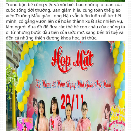
Trong bộn bề công việc và với biết bao những lo toan của
cuộc sống đời thường, Ban giám hiệu cùng toàn thể giáo
viên Trường Mẫu giáo Long Hậu vẫn luôn luôn nỗ lực hết
mình, cố gắng vươn lên để hoàn thành xuất sắc nhiệm vụ,
làm người đưa đò để đưa các thế hệ con cháu của chúng ta
đi từ những bước đầu tiên của ước mơ, sang bến trí tuệ và
đến cả những thiên đường khoa học, tri thức.