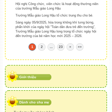
Hội nghị Công chức, viên chức là hoạt động thường niên
của trường Mẫu giáo Long Hậu
Trường Mẫu giáo Long Hậu tổ chức trung thu cho bé.
Sáng ngày 05/9/2025, hòa trong không khí tưng bừng,
phấn khởi của ngày hội “Toàn dân đưa trẻ đến trường”,
Trường Mẫu giáo Long Hậu long trọng tổ chức ngày hội
đến trường của bé năm học mới 2025 – 2026.
1
2
...
23
»
»»
Giới thiệu
Dành cho cha mẹ