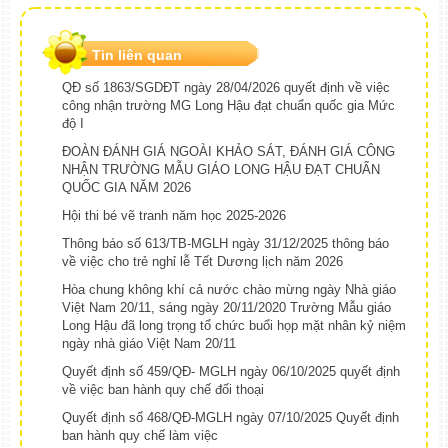
Tin liên quan
QĐ số 1863/SGDĐT ngày 28/04/2026 quyết định về việc
công nhận trường MG Long Hậu đạt chuẩn quốc gia Mức
độ I
ĐOÀN ĐÁNH GIÁ NGOÀI KHẢO SÁT, ĐÁNH GIÁ CÔNG
NHẬN TRƯỜNG MẪU GIÁO LONG HẬU ĐẠT CHUẨN
QUỐC GIA NĂM 2026
Hội thi bé vẽ tranh năm học 2025-2026
Thông báo số 613/TB-MGLH ngày 31/12/2025 thông báo
về việc cho trẻ nghỉ lễ Tết Dương lịch năm 2026
Hòa chung không khí cả nước chào mừng ngày Nhà giáo
Việt Nam 20/11, sáng ngày 20/11/2020 Trường Mẫu giáo
Long Hậu đã long trọng tổ chức buổi họp mặt nhân kỷ niệm
ngày nhà giáo Việt Nam 20/11
Quyết định số 459/QĐ- MGLH ngày 06/10/2025 quyết định
về việc ban hành quy chế đối thoại
Quyết định số 468/QĐ-MGLH ngày 07/10/2025 Quyết định
ban hành quy chế làm việc