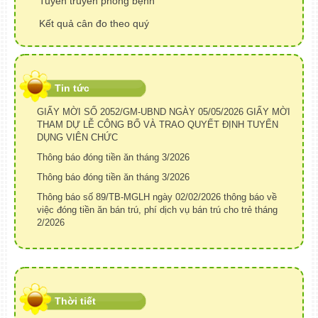
Tuyên truyền phòng bệnh
Kết quả cân đo theo quý
Tin tức
GIẤY MỜI SỐ 2052/GM-UBND NGÀY 05/05/2026 GIẤY MỜI
THAM DỰ LỄ CÔNG BỐ VÀ TRAO QUYẾT ĐỊNH TUYỂN
DỤNG VIÊN CHỨC
Thông báo đóng tiền ăn tháng 3/2026
Thông báo đóng tiền ăn tháng 3/2026
Thông báo số 89/TB-MGLH ngày 02/02/2026 thông báo về
việc đóng tiền ăn bán trú, phí dịch vụ bán trú cho trẻ tháng
2/2026
Thời tiết