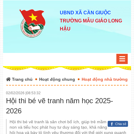
UBND XÃ CẦN GIUỘC
TRƯỜNG MẪU GIÁO LONG
HẬU
Trang chủ
Hoạt động chung
Hoạt động nhà trường
02/02/2026
|
08:53:32
Hội thi bé vẽ tranh năm học 2025-
2026
Hội thi bé vẽ tranh là sân chơi bổ ích, giúp trẻ mầm
Chia sẻ
non và tiểu học phát huy tư duy sáng tạo, khả năng
hội họa và bày tỏ tình yêu thương đối với thế giới xung quanh